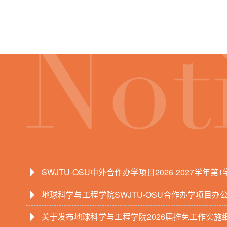
SWJTU-OSU中外合作办学项目2026-2027学年第
助教招聘公告
地球科学与工程学院SWJTU-OSU合作办学项目办
告
关于发布地球科学与工程学院2026届推免工作实施