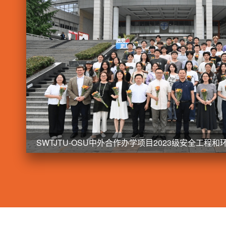
SWTJTU-OSU中外合作办学项目2023级安全工程
会顺利举行