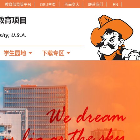
教育部监管平台
OSU主页
西南交大
联系我们
EN
学生园地
下载专区