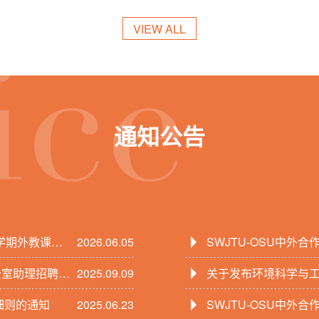
VIEW ALL
通知公告
1学期外教课程
2026.06.05
SWJTU-OSU中外合
公室助理招聘公
2025.09.09
助教招聘公告
关于发布环境科学与工
细则的通知
2025.06.23
SWJTU-OSU中外合