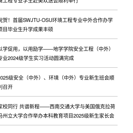
境工程专业学生赴美欢送会顺利举行
祝贺！首届SWJTU-OSU环境工程专业中外合作办学
项目毕业生升学成果丰硕
以学促用，以用励学——地学学院安全工程（中外）
专业2024级学生实习活动圆满完成
2025级安全（中外）、环境（中外）专业新生班会顺
利召开
家校同行 共谱新程——西南交通大学与美国俄克拉荷
马州立大学合作举办本科教育项目2025级新生家长会