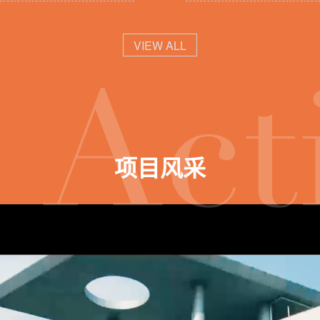
助教招聘公告
VIEW ALL
项目风采